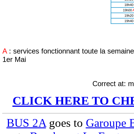
18h40
19h00
19h20
19h40
A
: services fonctionnant toute la semaine 
1er Mai
Correct at:
me
CLICK HERE TO CH
BUS 2A
goes to
Garoupe 