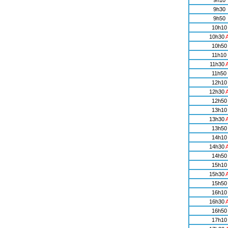
9h10
9h30
9h50
10h10
10h30
10h50
11h10
11h30
11h50
12h10
12h30
12h50
13h10
13h30
13h50
14h10
14h30
14h50
15h10
15h30
15h50
16h10
16h30
16h50
17h10