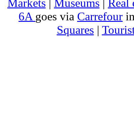
Markets
|
Museums
|
Real 
6A
goes via
Carrefour
in
Squares
|
Touris